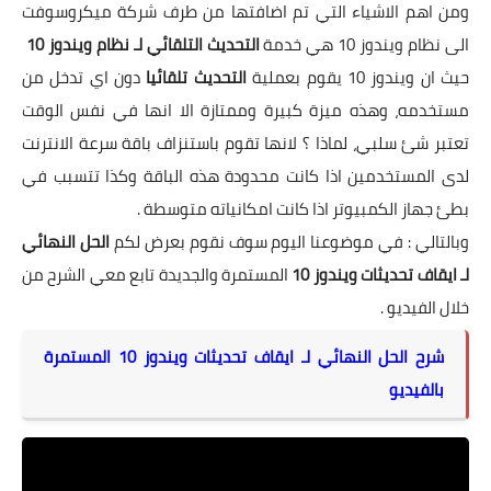
ومن اهم الاشياء التي تم اضافتها من طرف شركة ميكروسوفت
الى نظام ويندوز 10 هي خدمة
التحديث التلقائي لـ نظام ويندوز 10
حيث ان ويندوز 10 يقوم بعملية
التحديث تلقائيا
دون اي تدخل من
مستخدمه، وهذه ميزة كبيرة وممتازة الا انها في نفس الوقت
تعتبر شئ سلبي، لماذا ؟ لانها تقوم باستنزاف باقة سرعة الانترنت
لدى المستخدمين اذا كانت محدودة هذه الباقة وكذا تتسبب في
بطئ جهاز الكمبيوتر اذا كانت امكانياته متوسطة .
وبالتالي : في موضوعنا اليوم سوف نقوم بعرض لكم
الحل النهائي
لـ ايقاف تحديثات ويندوز 10
المستمرة والجديدة تابع معي الشرح من
خلال الفيديو .
شرح الحل النهائي لـ ايقاف تحديثات ويندوز 10 المستمرة
بالفيديو