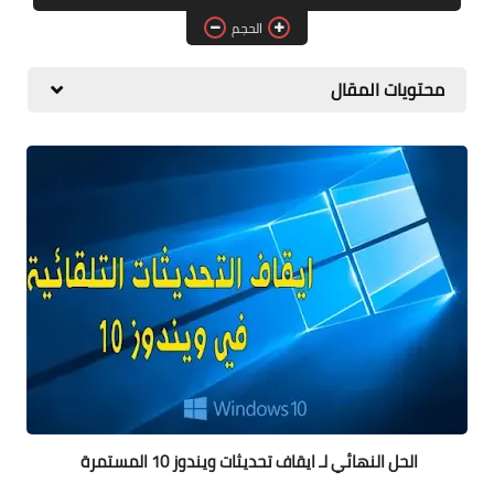
البلوجر
الحجم
اخبار
محتويات المقال
مواقع
تطبيقات الاطفال
الحل النهائي لـ ايقاف تحديثات ويندوز 10 المستمرة