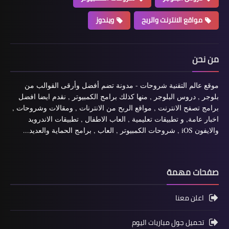
مواقع الانترنت والربح
ويندوز
من نحن
موقع عالم التقنية شروحات - مدونة تضم أفضل وأرقى القوالب من
بلوجر , دروس البلوجر , منها كذلك برامج الكمبيوتر , نقدم ايضا افضل
برامج تصفح الانترنت , مواقع الربح من الانترنات , ومقالات وشروحات ,
اخبار عامة, و تطبيقات تعليمية , العاب الاطفال , تطبيقات الاندرويد
والايفون iOS , شروحات الكمبيوتر , العاب , برامج الحماية والعديد...
صفحات مهمة
اعلن معنا
تحميل جول مباريات اليوم