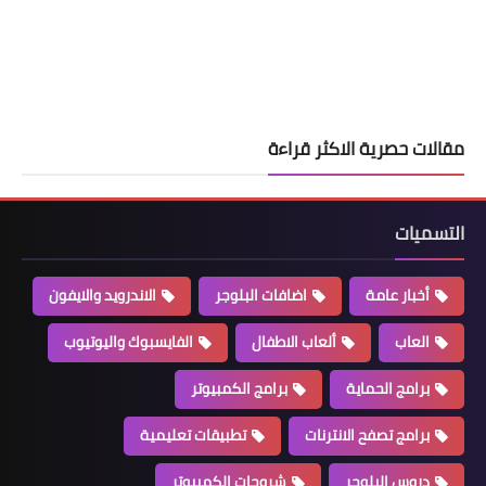
مقالات حصرية الاكثر قراءة
التسميات
أخبار عامة
اضافات البلوجر
الاندرويد والايفون
العاب
ألعاب الاطفال
الفايسبوك واليوتيوب
برامج الحماية
برامج الكمبيوتر
برامج تصفح الانترنات
تطبيقات تعليمية
دروس البلوجر
شروحات الكمبيوتر