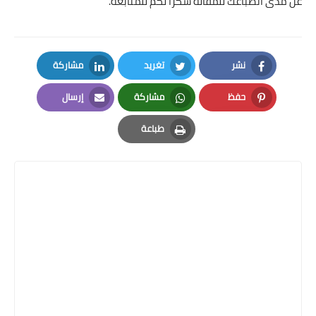
عن مدى انطباعك للمقالة شكرا لكم للمتابعة.
نشر
تغريد
مشاركة
LinkedIn
Twitter
Facebook
حفظ
مشاركة
إرسال
Email
Whatsapp
Pinterest
طباعة
Print