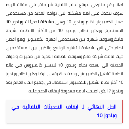
اهلا بكم متابعي موقع عالم التقنية شروحات، في مقالة اليوم
سوف نتحدث على اهم مشكلة التي تواجه العديد من مستخدمي
جهاز الكمبيوتر نظام ويندوز 10 وهي
مشكلة تحديثات ويندوز 10
المستمرة، ويعتبر نظام ويندوز 10 من الأكثر الانظمة لشركة
مايكروسوفت شهرة بين مستخدمي اجهزة الكمبيوتر. وهو افضل
نظام حتى الان بشهادة انتشاره الواسع والكبير بين المستخدمين،
حيث قامت شركة ماكروسوفت باضافة العديد من مميزات وادوات
الحديثة الى نسخة نظام ويندوز 10 لينتشر كالفيروس في عالم
انظمة تشغيل الكمبيوتر ، وحدث ذلك بفعل ، ايضا يعتبر نظام ويندوز
10 أكثر نظام تشغيل للكمبيوتر استعمالا في جميع انحاء العالم بعد
ويندوز 7 الذي اصبحت ايامه معدودة لإيقاف الدعم عليه.
الحل النهائي لـ ايقاف التحديثات التلقائية في
ويندوز 10