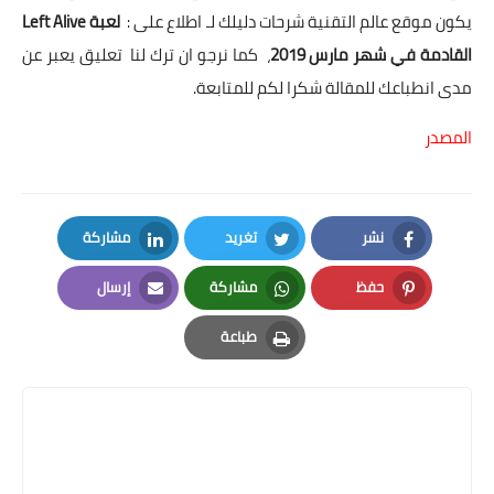
يكون موقع عالم التقنية شرحات دليلك لـ اطلاع على :
لعبة Left Alive
القادمة في شهر مارس 2019
، كما نرجو ان ترك لنا تعليق يعبر عن
مدى انطباعك للمقالة شكرا لكم للمتابعة.
المصدر
نشر
تغريد
مشاركة
LinkedIn
Twitter
Facebook
حفظ
مشاركة
إرسال
Email
Whatsapp
Pinterest
طباعة
Print