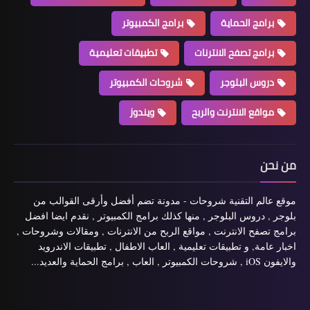
برامج الحماية
برامج الكمبيوتر
برامج تصفح الانترنات
تطبيقات تعليمية
دروس البلوجر
شروحات الكمبيوتر
مواقع الانترنت والربح
ويندوز
من نحن
موقع عالم التقنية شروحات - مدونة تضم أفضل وأرقى القوالب من
بلوجر , دروس البلوجر , منها كذلك برامج الكمبيوتر , نقدم ايضا افضل
برامج تصفح الانترنت , مواقع الربح من الانترنات , ومقالات وشروحات ,
اخبار عامة, و تطبيقات تعليمية , العاب الاطفال , تطبيقات الاندرويد
والايفون iOS , شروحات الكمبيوتر , العاب , برامج الحماية والعديد...