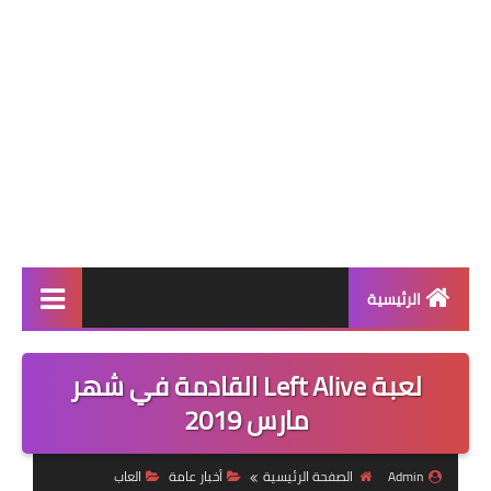
الرئيسية
قسم البرامج
لعبة Left Alive القادمة في شهر
العاب
مارس 2019
تطبيقات
Admin
الصفحة الرئيسية
أخبار عامة
العاب