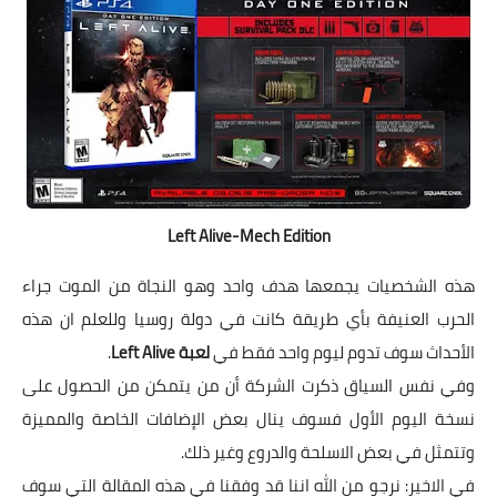
Left Alive-Mech Edition
هذه الشخصيات يجمعها هدف واحد وهو النجاة من الموت جراء
الحرب العنيفة بأي طريقة كانت في دولة روسيا وللعلم ان هذه
الأحداث سوف تدوم ليوم واحد فقط في
لعبة Left Alive
.
وفي نفس السياق ذكرت الشركة أن من يتمكن من الحصول على
نسخة اليوم الأول فسوف ينال بعض الإضافات الخاصة والمميزة
وتتمثل في بعض الاسلحة والدروع وغير ذلك.
في الاخير: نرجو من الله اننا قد وفقنا في هذه المقالة التي سوف