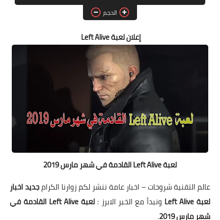
البلوجر
الحجم
اخبار
إعلان لعبة Left Alive
مواقع
تطبيقات الاطفال
لعبة Left Alive القادمة في شهر مارس 2019
عالم التقنية شروحات – اخبار عامة ننشر لكم زوارنا الكرام
جديد اخبار
لعبة Left Alive
ونبدأ مع الخبر الابرز :
لعبة Left Alive القادمة في
شهر مارس 2019
.