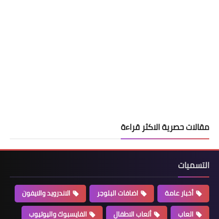
مقالات حصرية الاكثر قراءة
التسميات
أخبار عامة
اضافات البلوجر
الاندرويد والايفون
العاب
ألعاب الاطفال
الفايسبوك واليوتيوب