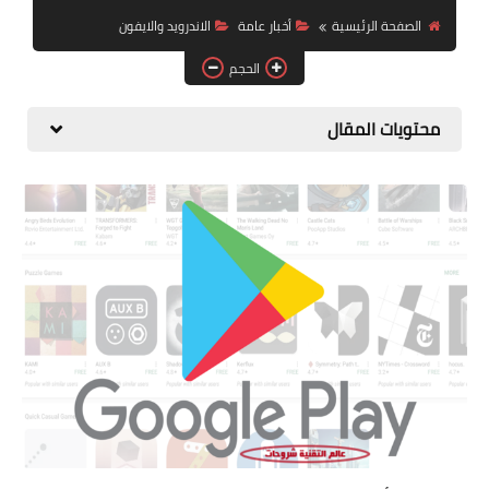
البلوجر
الصفحة الرئيسية
أخبار عامة
الاندرويد والايفون
اخبار
الحجم
مواقع
محتويات المقال
تطبيقات الاطفال