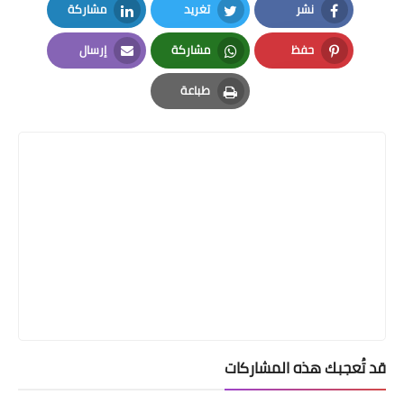
نشر
تغريد
مشاركة
LinkedIn
Twitter
Facebook
حفظ
مشاركة
إرسال
Email
Whatsapp
Pinterest
طباعة
Print
قد تُعجبك هذه المشاركات