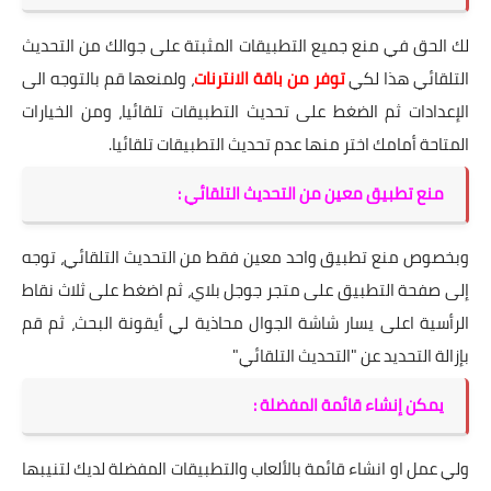
لك الحق في منع جميع التطبيقات المثبتة على جوالك من التحديث
التلقائي هذا لكي
توفر من باقة الانترنات
، ولمنعها قم بالتوجه الى
الإعدادات ثم الضغط على تحديث التطبيقات تلقائيا، ومن الخيارات
المتاحة أمامك اختر منها عدم تحديث التطبيقات تلقائيا.
منع تطبيق معين من التحديث التلقائي :
وبخصوص منع تطبيق واحد معين فقط من التحديث التلقائي، توجه
إلى صفحة التطبيق على متجر جوجل بلاي، ثم اضغط على ثلاث نقاط
الرأسية اعلى يسار شاشة الجوال محاذية لي أيقونة البحث، ثم قم
بإزالة التحديد عن "التحديث التلقائي"
يمكن إنشاء قائمة المفضلة :
ولي عمل او انشاء قائمة بالألعاب والتطبيقات المفضلة لديك لتنيبها