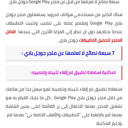
سبعة نصائح لا تعرفها من قبل عن متجر Google Play جوجل بلاي
هناك الكثير من مستخدمي هواتف اندرويد يستعملون متجر جوجل
بلاي Google Play ويقتصر عمله على تنصيب وتثبيت التطبيقات
عندما نحتاجها، دون ان ننظر إلى المزايا الأخرى التي يتيحها
افضل
المتجر لتحميل التطبيقات
جوجل بلاي.
7 سبعة نصائح لا تعلمها عن متجر جوجل بلاي :
امكانية استعادة تطبيق تم إلغاء تثبيته وتنصيبه :
استعادة تطبيق تم إلغاء تثبيته وتنصيبه لهو سهل جدا من هاتفك
من خلال متجر جوجل بلاي Google Play ، كل ما عليك القيام به هو
تشغيل المتجر بعدها الانتقال إلى زر القائمة اعلى يمين الشاشة
بعدها قم بالضغط على "التطبيقات والألعاب الخاصة بي" بعدها قم
بإختيار المكتبة.