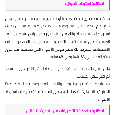
امكانية استرداد الأموال :
قمت بتنصيب اي تثبيت لعبة ما أو تطبيق مدفوع ما من متجر جوجل
بلاي ولم تتحصل على ما توده من التطبيق، هنا بإمكانك ان تطلب
استرجاع اي استرداد أموالك من خلال متجر جوجل بلاي بشرط ان لا تمر
48 ساعة على عملية تثبيت التطبيق المدفوع، وهناك بعض الحالات
الاستثنائية يسترجع لك متجر جوجل الأموال التي دفعتها بعد مرور
هذه المدة التي ذكرناها وهي 48 ساعة.
ولي عمل ذلك بإمكانك التوجه الى الإعدادات ثم النقر على الحساب،
ثم اختر سجل الطلبات.
هنا تلاحظ قائمة بالتطبيقات والألعاب المدفوعة تجد اسفلها هذا
الخيار "رد الأموال" اضغط عليه وعلى الفور يتم تقديم طلب استرداد
الاموال.
امكانية منع كافة التطبيقات من التحديث التلقائي :