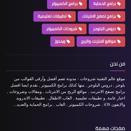
برامج الحماية
برامج الكمبيوتر
برامج تصفح الانترنات
تطبيقات تعليمية
دروس البلوجر
شروحات الكمبيوتر
مواقع الانترنت والربح
ويندوز
من نحن
موقع عالم التقنية شروحات - مدونة تضم أفضل وأرقى القوالب من
بلوجر , دروس البلوجر , منها كذلك برامج الكمبيوتر , نقدم ايضا افضل
برامج تصفح الانترنت , مواقع الربح من الانترنات , ومقالات وشروحات ,
اخبار عامة, و تطبيقات تعليمية , العاب الاطفال , تطبيقات الاندرويد
والايفون iOS , شروحات الكمبيوتر , العاب , برامج الحماية والعديد...
صفحات مهمة