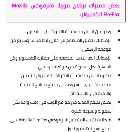
بعض مميزات برنامج موزيلا فايرفوكس Mozilla
FireFox للكمبيوتر:
يعتبر من افضل متصفحات الانترنت على الاطلاق .
بإمكانك تحميل المتصفح من خلال رابط مباشر وسريع من
موقعه الرسمي.
بإمكانك ايضا تثبيت المتصفح على جهازك الكمبيوتر وكل
الاجهزة بكل سهولة من موقعه الرسمي .
اعتبره احسن متصفحات الانترنات للكمبيوتر لانه من
متصفحات الويب السريعه فى تصفح مواقع الانترنت
والامنة في الاستخدام .
يمكن تصفح العديد من مواقع الويب في وقت واحد بكل
سهولة وبسرعة كبيرة .
امكانية تثبيت المتصفح فايرفوكس Mozilla FireFox على
جميع نسخ انظمة ويندوز.