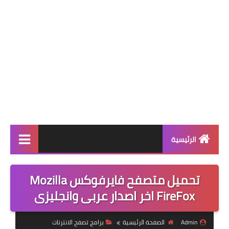
الرئيسية
قسم البرامج
تحميل متصفح فايرفوكس Mozilla
العاب
FireFox اخر اصدار عربى وانجليزى
تطبيقات
Admin
الصفحة الرئيسية
برامج تصفح الانترنات