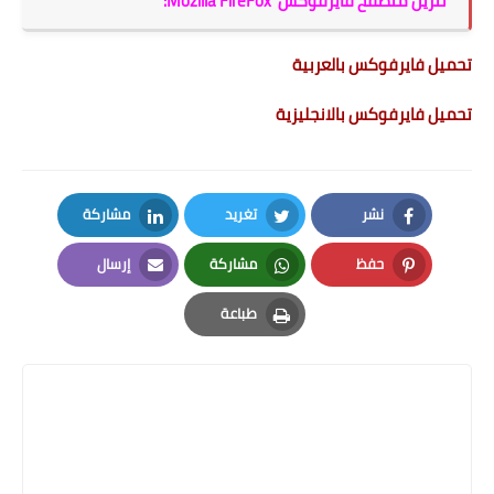
تنزيل متصفح فايرفوكس Mozilla FireFox:
تحميل فايرفوكس بالعربية
تحميل فايرفوكس بالانجليزية
نشر
تغريد
مشاركة
LinkedIn
Twitter
Facebook
حفظ
مشاركة
إرسال
Email
Whatsapp
Pinterest
طباعة
Print