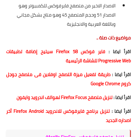
الاصدار الاخير من متصفح فايرفوكس للكمبيوتر وهو
الاصدار 51 وحجم المتصفح 45 وهو متاح بشكل مجاني
وباللغة العربية والانجليزية
مواضيع ذات صلة ..
اقرأ ايضا :
فاير فوكس Firefox 58 سيتيح إضافة تطبيقات
Progressive Web للشاشة الرئيسية
اقرأ ايضا :
طريقة تفعيل ميزة التصفح اوفلاين فى متصفح جوجل
كروم Google Chrome
اقرأ ايضا :
تنزيل متصفح Firefox Focus لهواتف اندرويد وايفون
اقرأ ايضا :
تنزيل برنامج فايرفوكس للاندرويد Firefox Android أخر
اصداره الجديد