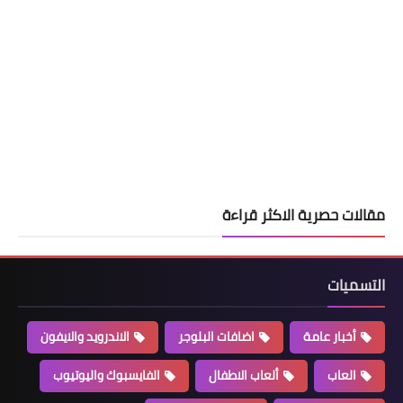
مقالات حصرية الاكثر قراءة
التسميات
أخبار عامة
اضافات البلوجر
الاندرويد والايفون
العاب
ألعاب الاطفال
الفايسبوك واليوتيوب