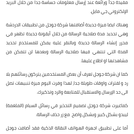
مفيدة جداً ورائعة عند إرسال معلومات حساسة جدا من خلال البريد
الإلكتروني جي مايل.
وهناك ايضا ميزة جديدة أضافتها شركة جوجل من تطبيقات الدردشة
وهي تحديد مدة صلاحية الرسالة من خلال أيقونة جديدة تظهر في
محرر إنشاء الرسالة جديدة وبالنقر عليه يمكن للمستخدم تحديد
المدة التي تنتهي فيها صلاحية الرسالة وبعدها لن تتمكن من
مشاهدتها او اطلاع عليها.
كما ان شركة جوجل تعرف أن بعض المستخدمين يتركون رسائلهم بلا
رد و لفترات واوقات طويلة جدا، لهذا وفرت اليوم ميزة تنبيهات تصل
الى حد الإرسال والاستقبال للمتابعة والرد وتذكيرك.
كماغيرت شركة جوجل تصميم التحذير في رسائل السبام (الملغمة)
ليبدو بشكل كبير وبشكل واضح مع زر حذف الرسالة.
أما على تطبيق اجهزة الهواتف النقالة الذكية فقد أضافت جوجل