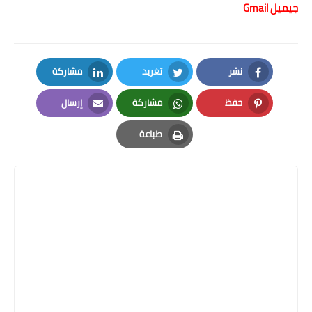
جيميل
Gmail
نشر
تغريد
مشاركة
LinkedIn
Twitter
Facebook
حفظ
مشاركة
إرسال
Email
Whatsapp
Pinterest
طباعة
Print