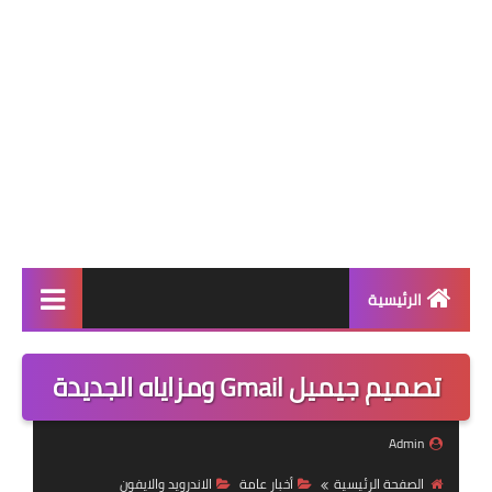
الرئيسية
قسم البرامج
تصميم جيميل Gmail ومزاياه الجديدة
العاب
Admin
تطبيقات
الصفحة الرئيسية
أخبار عامة
الاندرويد والايفون