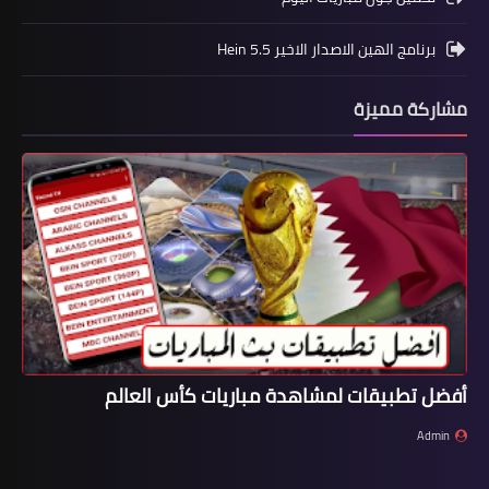
برنامج الهين الاصدار الاخير Hein 5.5
مشاركة مميزة
أفضل تطبيقات لمشاهدة مباريات كأس العالم
Admin