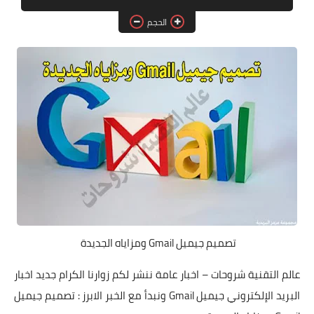
البلوجر
الحجم
اخبار
مواقع
تطبيقات الاطفال
تصميم جيميل Gmail ومزاياه الجديدة
عالم التقنية شروحات – اخبار عامة ننشر لكم زوارنا الكرام جديد اخبار
البريد الإلكتروني جيميل Gmail ونبدأ مع الخبر الابرز : تصميم جيميل