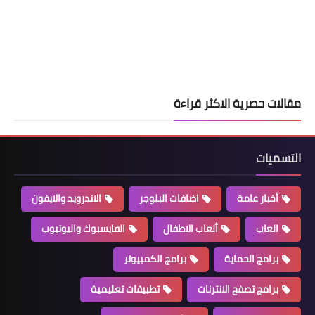
مقالات حصرية الاكثر قراءة
التسميات
أخبار عامة
اضافات البلوجر
الاندرويد والايفون
العاب
ألعاب الاطفال
الفايسبوك واليوتيوب
برامج الحماية
برامج الكمبيوتر
برامج تصفح الانترنات
تطبيقات تعليمية