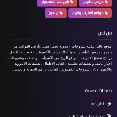
دروس البلوجر
شروحات الكمبيوتر
مواقع الانترنت والربح
ويندوز
من نحن
موقع عالم التقنية شروحات - مدونة تضم أفضل وأرقى القوالب من
بلوجر , دروس البلوجر , منها كذلك برامج الكمبيوتر , نقدم ايضا افضل
برامج تصفح الانترنت , مواقع الربح من الانترنات , ومقالات وشروحات ,
اخبار عامة, و تطبيقات تعليمية , العاب الاطفال , تطبيقات الاندرويد
والايفون iOS , شروحات الكمبيوتر , العاب , برامج الحماية والعديد...
صفحات مهمة
اعلن معنا
تحميل جول مباريات اليوم