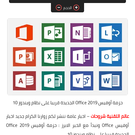
البلوجر
الحجم
اخبار
مواقع
تطبيقات الاطفال
حزمة أوفيس Office 2019 الجديدة قريبا على نظام ويندوز 10
عالم التقنية شروحات
– اخبار عامة ننشر لكم زوارنا الكرام جديد اخبار
أوفيس Office ونبدأ مع الخبر الابرز : حزمة أوفيس Office 2019
الجديدة قريبا على نظام ويندوز 10.