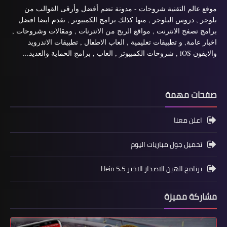
موقع عالم التقنية شروحات - مدونة تضم أفضل وأرقى القوالب من
بلوجر , دروس البلوجر , منها كذلك برامج الكمبيوتر , نقدم ايضا افضل
برامج تصفح الانترنت , مواقع الربح من الانترنات , ومقالات وشروحات ,
اخبار عامة, و تطبيقات تعليمية , العاب الاطفال , تطبيقات الاندرويد
والايفون iOS , شروحات الكمبيوتر , العاب , برامج الحماية والعديد...
صفحات مهمة
اعلن معنا
تحميل جول مباريات اليوم
برنامج الهين الاصدار الاخير Hein 5.5
مشاركة مميزة