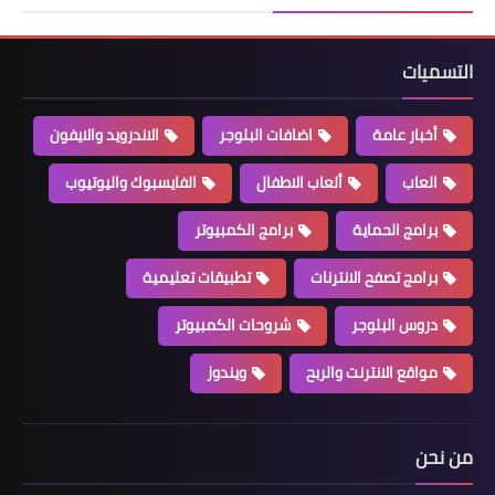
التسميات
أخبار عامة
اضافات البلوجر
الاندرويد والايفون
العاب
ألعاب الاطفال
الفايسبوك واليوتيوب
برامج الحماية
برامج الكمبيوتر
برامج تصفح الانترنات
تطبيقات تعليمية
دروس البلوجر
شروحات الكمبيوتر
مواقع الانترنت والربح
ويندوز
من نحن