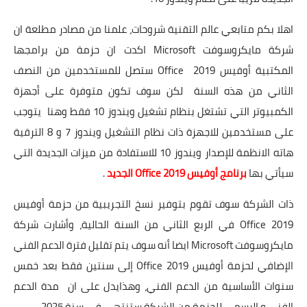
اهلا بكم متابعي عالم التقنية شروحات، علمنا من مصادر مطلعة ان
شركة مايكروسوفت Microsoft اكدت ان حزمة من برامجها
المكتبية أوفيس Office 2019 ستصل للمستخدمين من النصف
الثاني من هذه السنة لكن سوف تكون متوفرة على أجهزة
الكمبيوتر التي تشتغل بنظام تشغيل ويندوز 10 فقط وهنا يتوجب
على مستخدمين للاجهزة ذات نظام التشغيل ويندوز 7 و 8 الترقية
هاته الانظمة للإصدار ويندوز 10 للاستفادة من ميزات الجديدة التي
سيأتي بها
برنامج أوفيس Office 2019 الجديد
.
ذات الشركة سوف تقوم بتوفير نسخ التجريبية من حزمة أوفيس
Office 2019 في الربع الثاني من السنة الحالية، وأشارت شركة
مايكروسوفت Microsoft ايضا أنه سوف يتم تقليل فترة الدعم الفني
الإضافي لحزمة أوفيس Office 2019 إلى سنتين فقط بعد خمس
سنوات الأساسية من الدعم الفني، وهذايدل على ان مدة الدعم
الفني و الرسمي للحزمة من الشركة ستنتهي في سنة 2025.