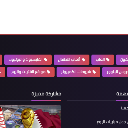
يفون
العاب
ألعاب الاطفال
الفايسبوك واليوتيوب
روس البلوجر
شروحات الكمبيوتر
مواقع الانترنت والربح
مهمة
مشاركة مميزة
عنا
جول مباريات اليوم