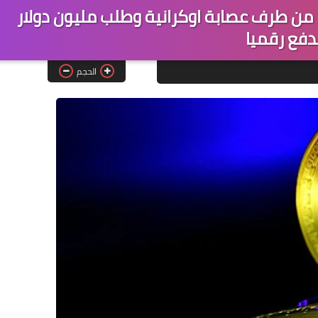
اختطاف خبير عملة بتكوين Bitcoin من طرف عصابة اوكرانية وطلب مليون دولار
دفع رقميا
الحجم