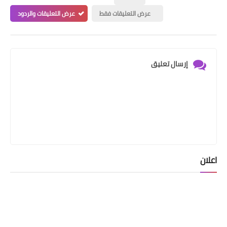
عرض التعليقات فقط
عرض التعليقات والردود
إرسال تعليق
اعلان