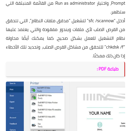
Prompt، واختيار Run as administrator من القائمة المنبثقة التي
ستظهر.
أدخل “sfc /scannow” لتشغيل “مدقق ملفات النظام”، التي تتحقق
من القرص الصلب لأي ملفات ويندوز مفقودة والتي يعتمد عليها
نظام التشغيل للعمل بشكل صحيح، كما يمكنك أيضًا محاولة
“chkdsk /f” للتحقق من مشاكل القرص الصلب، وتحديد تلك الأخطاء
إذا كان ذلك ممكنًا.
طباعة PDF :