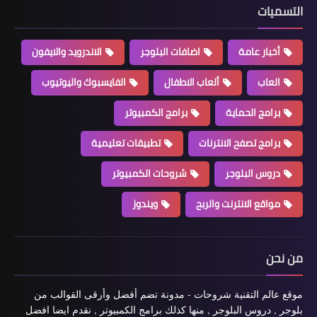
التسميات
أخبار عامة
اضافات البلوجر
الاندرويد والايفون
العاب
ألعاب الاطفال
الفايسبوك واليوتيوب
برامج الحماية
برامج الكمبيوتر
برامج تصفح الانترنات
تطبيقات تعليمية
دروس البلوجر
شروحات الكمبيوتر
مواقع الانترنت والربح
ويندوز
من نحن
موقع عالم التقنية شروحات - مدونة تضم أفضل وأرقى القوالب من
بلوجر , دروس البلوجر , منها كذلك برامج الكمبيوتر , نقدم ايضا افضل