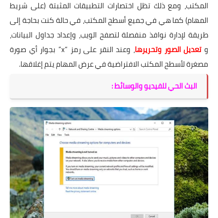
المكتب، ومع ذلك تظل اختصارات التطبيقات المثبتة (على شريط
المهام) كما هي في جميع أسطح المكتب، في حالة كنت بحاجة إلى
طريقة لإدارة نوافذ منفصلة لتصفح الويب، وإعداد جداول البيانات،
و
تعديل الصور وتحريرها
، وعند النقر على رمز “x” بجوار أي صورة
مصغرة لأسطح المكتب الافتراضية في عرض المهام يتم إغلاقها.
البث الحي للفيديو والوسائط :