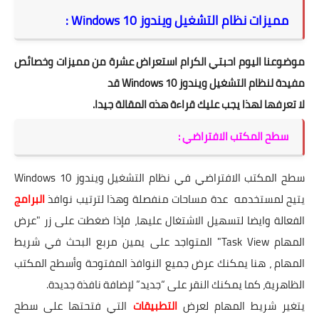
مميزات نظام التشغيل ويندوز Windows 10 :
موضوعنا اليوم احبتي الكرام استعراض عشرة من مميزات وخصائص
مفيدة لنظام التشغيل ويندوز Windows 10 قد
لا تعرفها لهذا يجب عليك قراءة هذه المقالة جيدا.
سطح المكتب الافتراضي :
سطح المكتب الافتراضي في نظام التشغيل ويندوز Windows 10
يتيح لمستخدمه عدة مساحات منفصلة وهذا لترتيب نوافذ
البرامج
الفعالة وايضا لتسهيل الاشتغال عليها، فإذا ضغطت على زر "عرض
المهام Task View" المتواجد على يمين مربع البحث في شريط
المهام ، هنا يمكنك عرض جميع النوافذ المفتوحة وأسطح المكتب
الظاهرية، كما يمكنك النقر على “جديد” لإضافة نافذة جديدة.
يتغير شريط المهام لعرض
التطبيقات
التي فتحتها على سطح