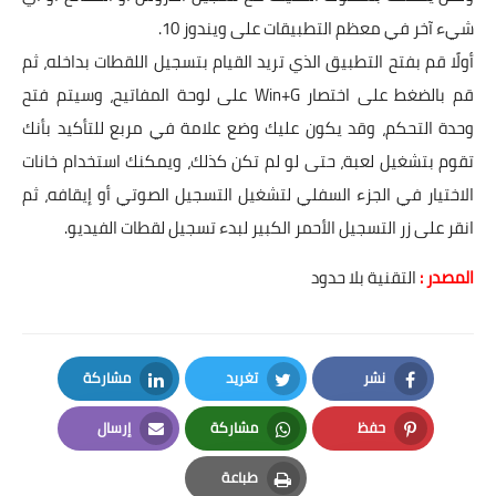
شيء آخر في معظم التطبيقات على ويندوز 10.
أولًا قم بفتح التطبيق الذي تريد القيام بتسجيل اللقطات بداخله، ثم
قم بالضغط على اختصار Win+G على لوحة المفاتيح، وسيتم فتح
وحدة التحكم، وقد يكون عليك وضع علامة في مربع للتأكيد بأنك
تقوم بتشغيل لعبة، حتى لو لم تكن كذلك، ويمكنك استخدام خانات
الاختيار في الجزء السفلي لتشغيل التسجيل الصوتي أو إيقافه، ثم
انقر على زر التسجيل الأحمر الكبير لبدء تسجيل لقطات الفيديو.
المصدر :
التقنية بلا حدود
نشر
تغريد
مشاركة
LinkedIn
Twitter
Facebook
حفظ
مشاركة
إرسال
Email
Whatsapp
Pinterest
طباعة