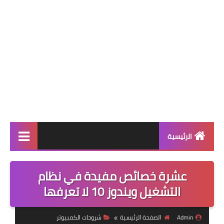
الرئيسية
قسم البرامج
عشرة خصائص مفيدة في نظام
العاب
التشغيل ويندوز 10 لا تعرفها
تطبيقات
Admin
الصفحة الرئيسية
شروحات الكمبيوتر