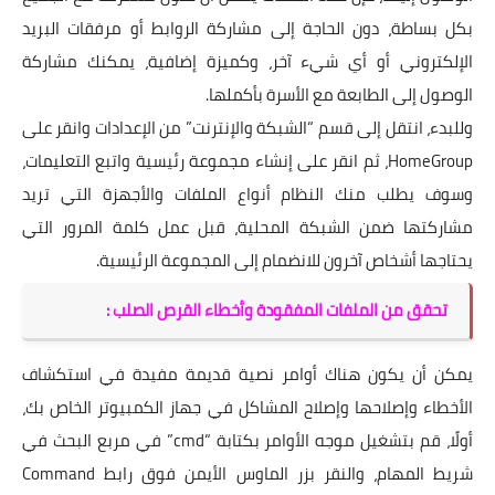
بكل بساطة، دون الحاجة إلى مشاركة الروابط أو مرفقات البريد
الإلكتروني أو أي شيء آخر، وكميزة إضافية، يمكنك مشاركة
الوصول إلى الطابعة مع الأسرة بأكملها.
وللبدء، انتقل إلى قسم “الشبكة والإنترنت” من الإعدادات وانقر على
HomeGroup، ثم انقر على إنشاء مجموعة رئيسية واتبع التعليمات،
وسوف يطلب منك النظام أنواع الملفات والأجهزة التي تريد
مشاركتها ضمن الشبكة المحلية، قبل عمل كلمة المرور التي
يحتاجها أشخاص آخرون للانضمام إلى المجموعة الرئيسية.
تحقق من الملفات المفقودة وأخطاء القرص الصلب :
يمكن أن يكون هناك أوامر نصية قديمة مفيدة في استكشاف
الأخطاء وإصلاحها وإصلاح المشاكل في جهاز الكمبيوتر الخاص بك،
أولًا، قم بتشغيل موجه الأوامر بكتابة “cmd” في مربع البحث في
شريط المهام، والنقر بزر الماوس الأيمن فوق رابط Command