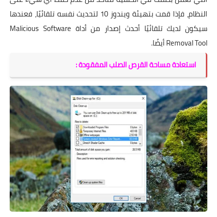
النظام، فإذا قمت بتهيئة ويندوز 10 لتحديث نفسه تلقائيًا، فعندها
سيكون لديك تلقائيًا أحدث إصدار من أداة Malicious Software
Removal Tool أيضًا.
استعادة مساحة القرص الصلب المفقودة :