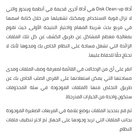
أداة Disk Clean-up هي أداة أخرى قديمة في أنظمة ويندوز والتي
لا تزال قوية الاستخدام، ويمكنك تشغيلها من خلال كتابة اسمها
في مربع بحث شريط المهام واختيار النتيجة الأولى، حيث تقوم
بمعالجة معظم المشاكل عن طريق الكشف عن كل تلك الملفات
الزائدة التي تشغل مساحة على النظام الخاص بك ومحوها لأنك لا
تحتاج حقًا للحفاظ عليها.
انقر على أي من الإدخالات في القائمة لمعرفة وصف الملفات ومدى
مساحتها التي يمكن استعادتها على القرص الصلب الخاص بك عن
طريق التخلص منها (الملفات الموجودة في سلة المحذوفات
ستكون واحدة من الخيارات المدرجة).
ثم قم بتحديد الملفات بوضع علامة في المربعات الصغيرة الموجودة
بجانب الملفات التي تريد وجودها على الجهاز، ثم اختر تنظيف ملفات
النظام.