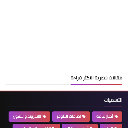
مقالات حصرية الاكثر قراءة
التسميات
أخبار عامة
اضافات البلوجر
الاندرويد والايفون