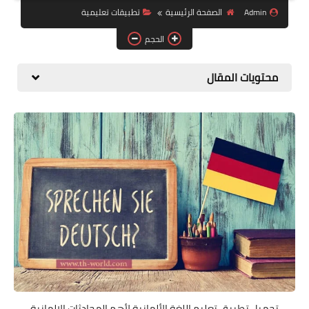
البلوجر
Admin
الصفحة الرئيسية
تطبيقات تعليمية
اخبار
الحجم
مواقع
محتويات المقال
تطبيقات الاطفال
تحميل تطبيق تعليم اللغة الألمانية لأهم المحادثات الالمانية