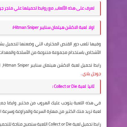
تعرف على هذه الألعاب، مع روابط تحميلها علي متجر جو
اولا لعبة الاكشن هيتمان سنايبر Hitman Sniper:
وفيها تلعب دور القنص المخترف التي وضعنها لتحميل ب
الأشخاص باستخدام مجموعة متنوعة من الأسلحة والمعدات.
رابط تحميل لعبة الاكشن هيتمان سنايبر Hitman Sniper، اللعبة ستصبح متاحة للتحميل بشكل مجاني خلال أيام فتابعها علي
جوجل بلاي .
ثانيا لعبة Collect or Die :
في هذه اللعبة يتوجب عليك الهروب من مختبر، وايضا جم
لعبة تريد منك الكثير من مهارة السرعة والمراوغة وسرعة 
رابط تحميل لعبة Collect or Die اللعبة ستصبح متاحة للتحميل بشكل مجاني خلال أيام فتابعها علي