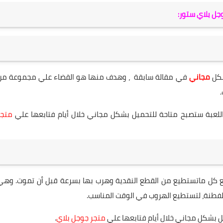
جل بلاي ستور:
شكل
مجاني
في مقالة سابقة ، وهدف منها هو القضاء علي مجموعة من
متجر
ع كل ماتستطيع من القطع النقدية وهرب بها بسرعة قبل أن تموت. وهي
الفطنة، لتستطيع الهروب في الوقت المناسب.
متجر جوجل بلاي
.