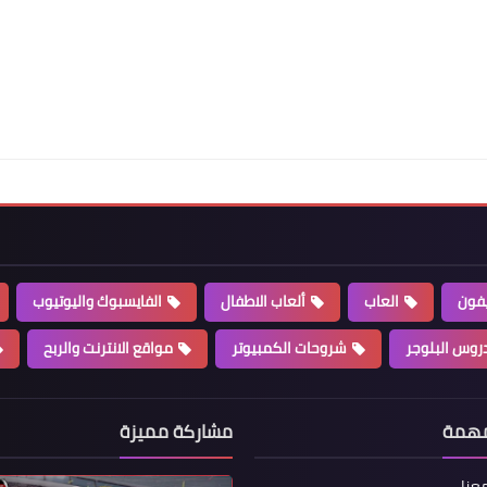
يفون
العاب
ألعاب الاطفال
الفايسبوك واليوتيوب
روس البلوجر
شروحات الكمبيوتر
مواقع الانترنت والربح
مهمة
مشاركة مميزة
عنا