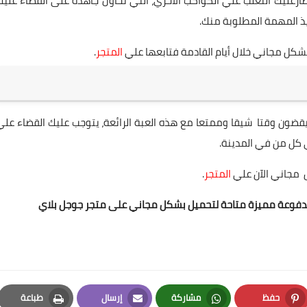
ارعليك التغلب علي الكواكب الأخري، التي تحاول جاهدة على القضاء عليك
يذ المهمة المطلوبة منك.
المتجر
.
ضون وقتا شيقا وممتعا مع هذه العبة الرائعة، يتوجب عليك القضاء علي
 كل من في المدينة.
المتجر
.
مدفوعة مميزة متاحة لتحميل بشكل مجاني على متجر جوجل بلاي
حفظ
مشاركة
إرسال
طباعة