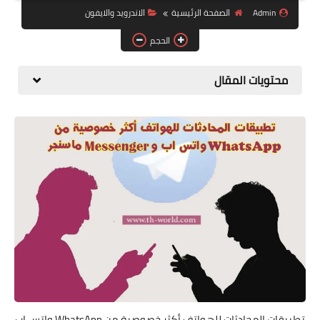
البلوجر
Admin
الصفحة الرئيسية
الاندرويد والايفون
اخبار
الحجم
مواقع
محتويات المقال
تطبيقات الاطفال
تطبيقات المحادثات للهواتف أكثر خصوصية من WhatsApp واتس اب