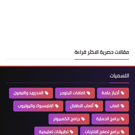
مقالات حصرية الاكثر قراءة
التسميات
أخبار عامة
اضافات البلوجر
الاندرويد والايفون
العاب
ألعاب الاطفال
الفايسبوك واليوتيوب
برامج الحماية
برامج الكمبيوتر
برامج تصفح الانترنات
تطبيقات تعليمية