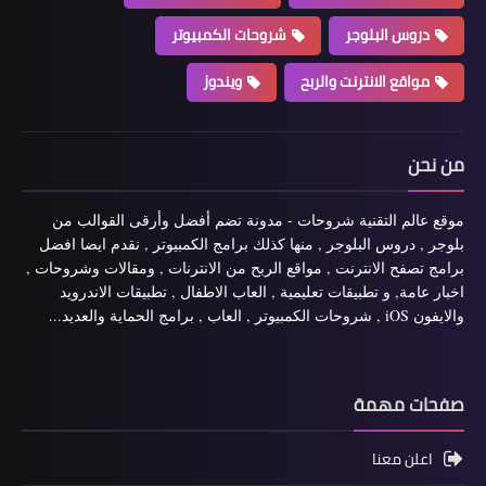
دروس البلوجر
شروحات الكمبيوتر
مواقع الانترنت والربح
ويندوز
من نحن
موقع عالم التقنية شروحات - مدونة تضم أفضل وأرقى القوالب من
بلوجر , دروس البلوجر , منها كذلك برامج الكمبيوتر , نقدم ايضا افضل
برامج تصفح الانترنت , مواقع الربح من الانترنات , ومقالات وشروحات ,
اخبار عامة, و تطبيقات تعليمية , العاب الاطفال , تطبيقات الاندرويد
والايفون iOS , شروحات الكمبيوتر , العاب , برامج الحماية والعديد...
صفحات مهمة
اعلن معنا