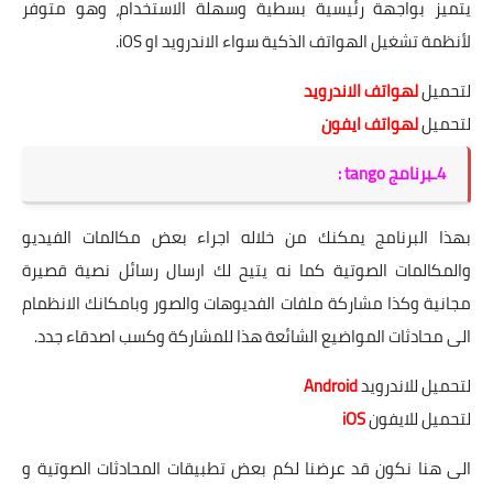
يتميز بواجهة رئيسية بسطية وسهلة الاستخدام، وهو متوفر
لأنظمة تشغيل الهواتف الذكية سواء الاندرويد او
iOS
.
لتحميل
لهواتف الاندرويد
لتحميل
لهواتف ايفون
4ـبرنامج tango :
بهذا البرنامج يمكنك من خلاله اجراء بعض مكالمات الفيديو
والمكالمات الصوتية كما نه يتيح لك ارسال رسائل نصية قصيرة
مجانية وكذا مشاركة ملفات الفديوهات والصور وبامكانك الانظمام
الى محادثات المواضيع الشائعة هذا للمشاركة وكسب اصدقاء جدد.
لتحميل للاندرويد
Android
لتحميل للايفون
iOS
الى هنا نكون قد عرضنا لكم بعض تطبيقات المحادثات الصوتية و