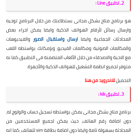
2ـ تطبيق Line :
هو برنامج متاح بشكل مجانى بستطاعتك من خلال البرنامج توجيه
وارسال رسائل لأرقام الهواتف الذكية وايضا يمكن اجراء بعض
المحادثات الجماعية وايضا
ارسال واستقبال الصور
والفيديوهات
والمكالمات الصوتية ومكالمات الفيديو، وبإمكانك بواستطه اللعب
مع الاحبة والاصدقاء من خلال الألعاب المتضمنة فى التطبيق كما نه
متوفر لجميع انظمة التشغيل للهواتف الذكية والأجهزة.
التحميل
للاندرويد من هنا
3ـ تطبيق kik :
برنامج متاح بشكل مجانى يمكن بواستطه تسجيل حساب والولوج له،
دون اضافة رقم الهاتف، حيث يمكن لجميع المستخدمين من
المحادثة بسهولة تامة وايضا دون اضافة بطاقة sim للهاتف، كما انه