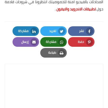
المحادثات بالفيديو امنة للخصوصيتك انتظرونا في شروحات قادمة
حول
تطبيقات الاندرويد والايفون
.
نشر
تغريد
مشاركة
LinkedIn
Twitter
Facebook
حفظ
مشاركة
إرسال
Email
Whatsapp
Pinterest
طباعة
Print