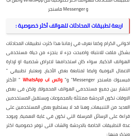
و Messenger ماسنجر
اربعة تطبيقات المحادثات للهواتف أكثر خصوصية :
اخواني الكرام وكما نعرف في زماننا هذا كثرت تطبيقات المحادثات
بشكل ملفت للانتباه واصبحت جزء لا يتجزء من حياة مستخدمى
الهواتف الذكية، سواء كان استخدامها لاغراض شخصية او لإدارة
الاعمال اليومية وايضا لمتابعة بعض الأخبار، وبعتبار تطبيقي "
فيسبوك ماسنجر Messenger" و"
واتس اب WhatsApp
" الأكثر
انتشار بين جميع مستخدمي الهواتف المحمولة، ولكن فى بعض
الاوقات تكون الدردشة ممتلئة بالمجموعات ويستقبل المستخدمين
العديد من التنبيهات، وهنا قد لا يستطيع بعض المستخدمين على
قراءة على الرسائل المرسلة التي تكون في غاية الاهمية، ويوجد
عدة التطبيقات الخاصة بالدردشة والشات التى توفر خصوصية اكثر
ونذكر منها :