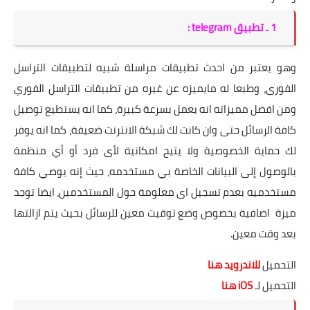
1 ـ تطبيق telegram :
وهو يعتبر من احدث تطبيقات مراسلة شبيه لتطبيقات التراسل
الفورى، وطبعا له مايميزه عن غيره من تطبيقات التراسل الفوري
ومن افضل مميزاته انه يعمل بسرعة كبيرة، كما انه يستطيع توصيل
كافة الرسائل حتى وان كانت لك شبكة الانترنت ضعيفة، كما انه يوفر
لك حماية الخصوصية ولا يتيح امكانية لأى فرد أو أي منظمة
بالوصول إلى البيانات الخاصة بي مستخدمه، حيث إنه يوصي كافة
مستخدميه بعدم تسجيل اى معلومة حول المستخدمين، ايضا توجد
ميزة اضافية بخصوص وضع توقيت معين للرسائل بحيث يتم ازالتها
بعد وقت معين.
التحميل
للاندرويد هنا
التحميل لـ
iOS هنا