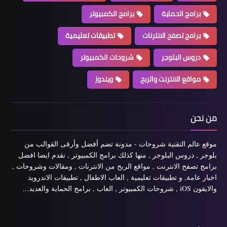
برامج الحماية
برامج الكمبيوتر
برامج تصفح الانترنات
تطبيقات تعليمية
دروس البلوجر
شروحات الكمبيوتر
مواقع الانترنت والربح
ويندوز
من نحن
موقع عالم التقنية شروحات - مدونة تضم أفضل وأرقى القوالب من
بلوجر , دروس البلوجر , منها كذلك برامج الكمبيوتر , نقدم ايضا افضل
برامج تصفح الانترنت , مواقع الربح من الانترنات , ومقالات وشروحات ,
اخبار عامة, و تطبيقات تعليمية , العاب الاطفال , تطبيقات الاندرويد
والايفون iOS , شروحات الكمبيوتر , العاب , برامج الحماية والعديد...