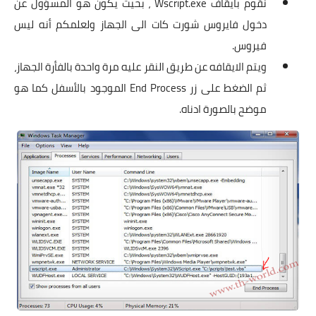
نقوم بايقاف Wscript.exe ، بحيث يكون هو المسؤول عن
دخول فايروس شورت كات الى الجهاز ولعلمكم أنه ليس
فيروس.
ويتم الايقافه عن طريق النقر عليه مرة واحدة بالفأرة الجهاز،
ثم الضغط على زر End Process الموجود بالأسفل كما هو
موضح بالصورة ادناه.