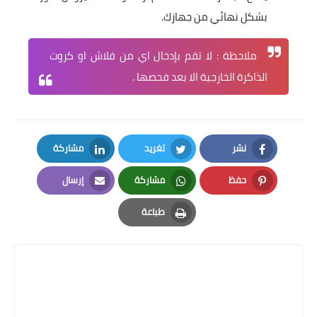
بشكل نهائي من جهازك.
ملاحظة : لا تقم بإدخال اي من فلاش او كروت
الذاكرة الخارجية الا بعد فحصها .
نشر
تغريد
مشاركة
LinkedIn
Twitter
Facebook
حفظ
مشاركة
إرسال
Email
Whatsapp
Pinterest
طباعة
Print