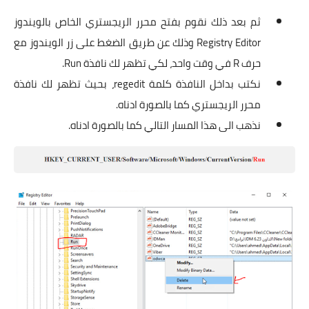
ثم بعد ذلك نقوم بفتح محرر الريجستري الخاص بالويندوز
Registry Editor وذلك عن طريق الضغط على زر الويندوز مع
حرف R في وقت واحد، لكي تظهر لك نافذة Run.
نكتب بداخل النافذة كلمة regedit، بحيث تظهر لك نافذة
محرر الريجستري كما بالصورة ادناه.
نذهب الى هذا المسار التالي كما بالصورة ادناه.