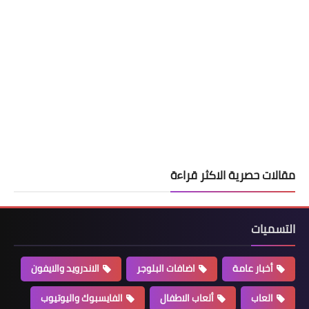
مقالات حصرية الاكثر قراءة
التسميات
أخبار عامة
اضافات البلوجر
الاندرويد والايفون
العاب
ألعاب الاطفال
الفايسبوك واليوتيوب