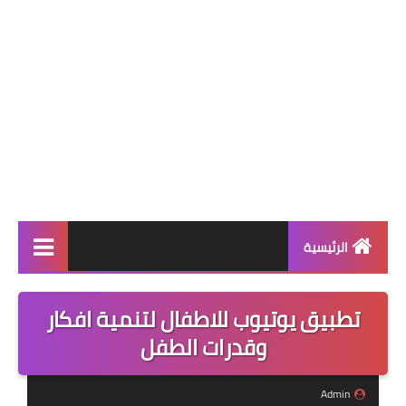
الرئيسية
قسم البرامج
تطبيق يوتيوب للاطفال لتنمية افكار
العاب
وقدرات الطفل
تطبيقات
Admin