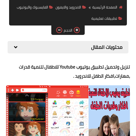
البلوجر
الصفحة الرئيسية
الاندرويد والايفون
الفايسبوك واليوتيوب
اخبار
تطبيقات تعليمية
الحجم
مواقع
تطبيقات الاطفال
محتويات المقال
تنزيل وتحميل تطبيق يوتيوب Youtube للاطفال لتنمية قدرات
,مهارات,افكار الطفل للاندرويد .