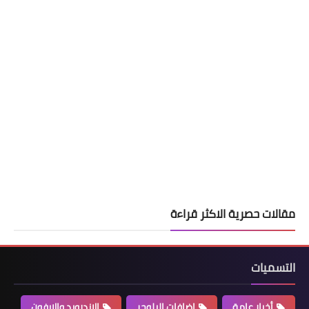
مقالات حصرية الاكثر قراءة
التسميات
أخبار عامة
اضافات البلوجر
الاندرويد والايفون