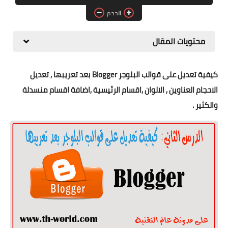
البلوجر
الحجم
اخبار
محتويات المقال
مواقع
كيفية تعديل على قوالب البلوجر Blogger بعد تعريبها , تعديل
تطبيقات الاطفال
الاحجام العناوين , الالوان ,اقسام الرئيسية ,اضافة اقسام منسدلة
والكثير .