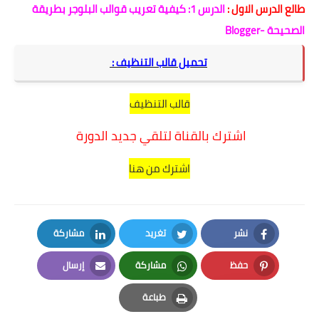
طالع الدرس الاول :
الدرس 1: كيفية تعريب قوالب البلوجر بطريقة
الصحيحة -Blogger
تحميل قالب التنظيف :
قالب التنظيف
اشترك بالقناة لتلقي جديد الدورة
اشترك من هنا
نشر
تغريد
مشاركة
LinkedIn
Twitter
Facebook
حفظ
مشاركة
إرسال
Email
Whatsapp
Pinterest
طباعة
Print