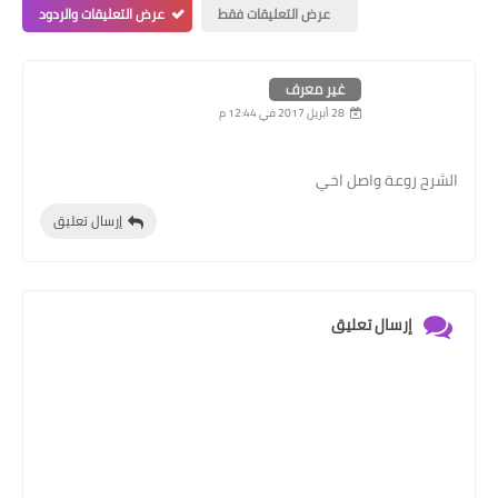
عرض التعليقات فقط
عرض التعليقات والردود
غير معرف
28 أبريل 2017 في 12:44 م
الشرح روعة واصل اخي
إرسال تعليق
إرسال تعليق