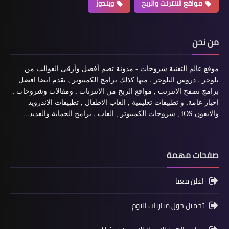
مواقع الانترنت والربح
ويندوز
من نحن
موقع عالم التقنية شروحات - مدونة تضم أفضل وأرقى القوالب من
بلوجر , دروس البلوجر , منها كذلك برامج الكمبيوتر , نقدم ايضا افضل
برامج تصفح الانترنت , مواقع الربح من الانترنات , ومقالات وشروحات ,
اخبار عامة, و تطبيقات تعليمية , العاب الاطفال , تطبيقات الاندرويد
والايفون iOS , شروحات الكمبيوتر , العاب , برامج الحماية والعديد...
صفحات مهمة
اعلن معنا
تحميل جول مباريات اليوم