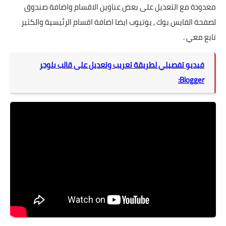
معدودة مع التعديل على بعض عناوين الاقسام واضافة صندوق
لصفحة الفايس بوك , يوتيوب ايضا اضافة اقسام الرئيسية والكثير
تابع معي .
فيديو تفصيلي لطريقة تعريب وتعديل على قالب بلوجر
Blogger: