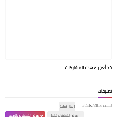
قد تُعجبك هذه المشاركات
تعليقات
ليست هناك تعليقات
إرسال تعليق
عرض التعليقات فقط
عرض التعليقات والردود