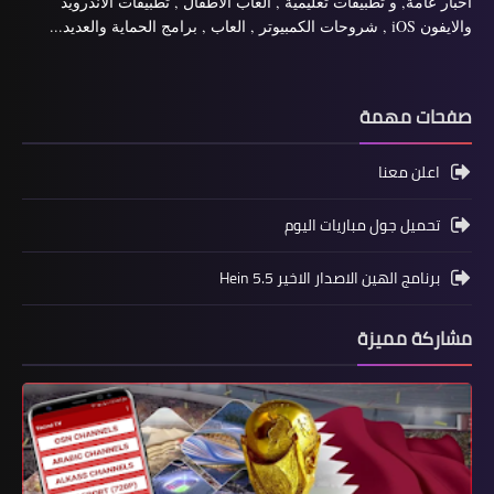
اخبار عامة, و تطبيقات تعليمية , العاب الاطفال , تطبيقات الاندرويد
والايفون iOS , شروحات الكمبيوتر , العاب , برامج الحماية والعديد...
صفحات مهمة
اعلن معنا
تحميل جول مباريات اليوم
برنامج الهين الاصدار الاخير Hein 5.5
مشاركة مميزة