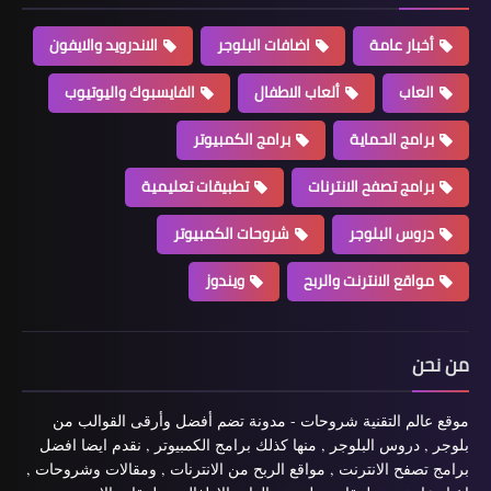
أخبار عامة
اضافات البلوجر
الاندرويد والايفون
العاب
ألعاب الاطفال
الفايسبوك واليوتيوب
برامج الحماية
برامج الكمبيوتر
برامج تصفح الانترنات
تطبيقات تعليمية
دروس البلوجر
شروحات الكمبيوتر
مواقع الانترنت والربح
ويندوز
من نحن
موقع عالم التقنية شروحات - مدونة تضم أفضل وأرقى القوالب من
بلوجر , دروس البلوجر , منها كذلك برامج الكمبيوتر , نقدم ايضا افضل
برامج تصفح الانترنت , مواقع الربح من الانترنات , ومقالات وشروحات ,