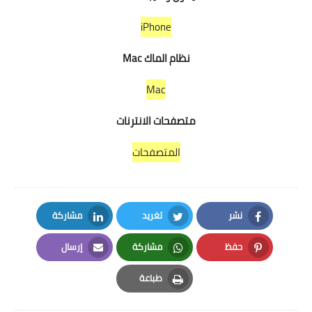
iPhone
نظام الماك Mac
Mac
متصفحات الانترنات
المتصفحات
نشر
تغريد
مشاركة
LinkedIn
Twitter
Facebook
حفظ
مشاركة
إرسال
Email
Whatsapp
Pinterest
طباعة
Print