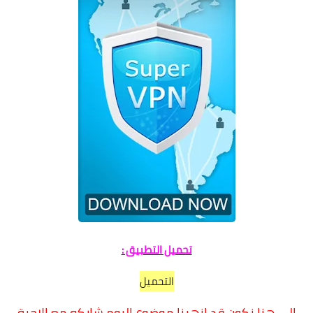
تحميل التطبيق :
التحميل
الى هنا نكون قد انهينا موضوع اليوم شاركه مع الاحبة