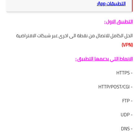
التطبيقات App:
التطبيق الاول :
الحل الكامل للاتصال من نقطة الى اخرى عبر شبكات الافتراضية
(VPN)
الانماط التي يدعمها التطبيق :
- HTTPS
- HTTP/POST/CGI
- FTP
- UDP
- DNS