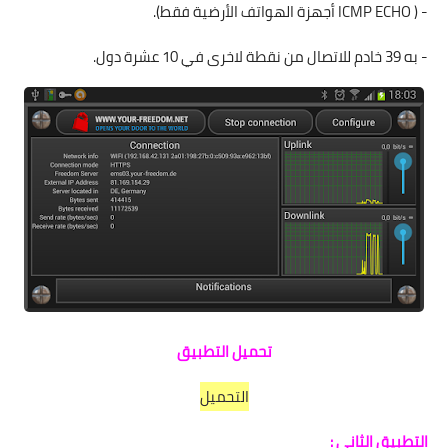
- ( ICMP ECHO أجهزة الهواتف الأرضية فقط).
- به 39 خادم للاتصال من نقطة لاخرى في 10 عشرة دول.
تحميل التطبيق
التحميل
التطبيق الثاني :