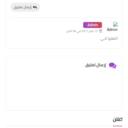
إرسال تعليق
Admin
12 يناير 2017 في 6:30 ص
العفو اخي
إرسال تعليق
اعلان