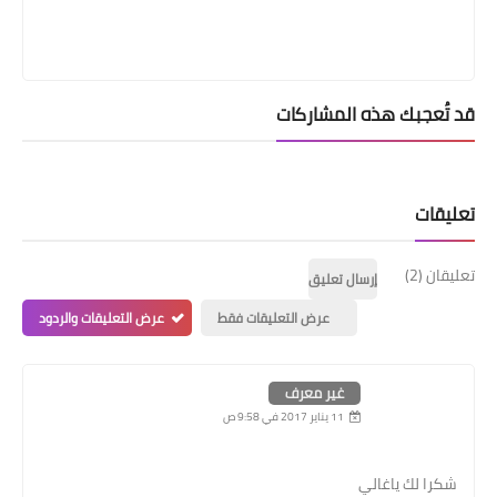
قد تُعجبك هذه المشاركات
تعليقات
تعليقان (2)
إرسال تعليق
عرض التعليقات فقط
عرض التعليقات والردود
غير معرف
11 يناير 2017 في 9:58 ص
شكرا لك ياغالي