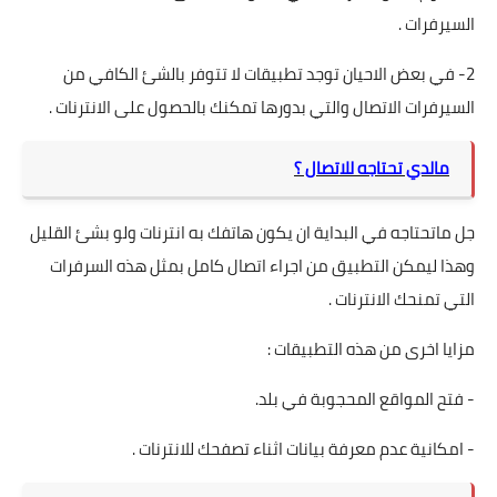
السيرفرات .
2- في بعض الاحيان توجد تطبيقات لا تتوفر بالشئ الكافي من
السيرفرات الاتصال والتي بدورها تمكنك بالحصول على الانترنات .
مالدي تحتاجه للاتصال ؟
جل ماتحتاجه في البداية ان يكون هاتفك به انترنات ولو بشئ القليل
وهذا ليمكن التطبيق من اجراء اتصال كامل بمثل هذه السرفرات
التي تمنحك الانترنات .
مزايا اخرى من هذه التطبيقات :
- فتح المواقع المحجوبة في بلد.
- امكانية عدم معرفة بيانات اثناء تصفحك للانترنات .