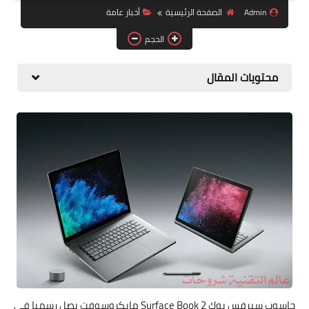
البلوجر
Admin
الصفحة الرئيسية
أخبار عامة
اخبار
الحجم
مواقع
محتويات المقال
تطبيقات الاطفال
حاسوب سيرفس بوك 2 Surface Book مايكروسوفت يصل رسميا في