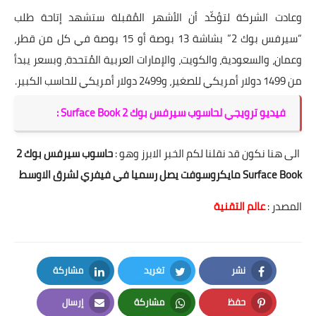
وعادت الشركة لتؤكّد أن الأشهر المُقبلة ستشهد إتاحة طلب
“سيرفس بوك 2” بشاشة 13 بوصة أو 15 بوصة في كل من قطر،
وعمان، والسعودية، والكويت، والإمارات العربية المُتحدة، وبسعر يبدأ
من 1499 دولار أمريكي للصغير، و2499 دولار أمريكي للحاسب الكبير.
فيديو ترويجي لحاسوب سيرفس بوك 2 Surface Book :
الى هنا نكون قد نقلنا لكم الخبر الابرز وهو :
حاسوب سيرفس بوك 2
Surface Book مايكروسوفت يصل رسميا في فيفري لشرق الاوسط
المصدر :
عالم التقنية
نشر
تغريد
مشاركة
LinkedIn
Twitter
Facebook
حفظ
مشاركة
إرسال