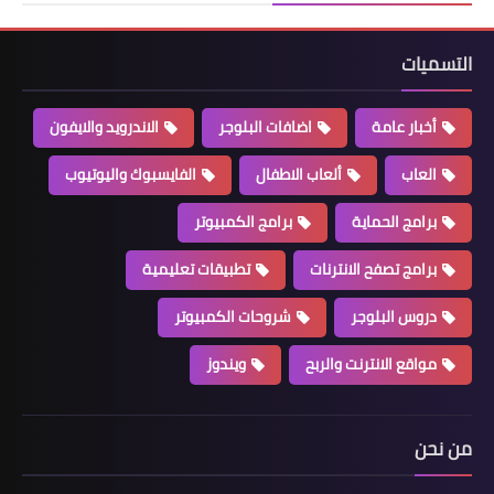
التسميات
أخبار عامة
اضافات البلوجر
الاندرويد والايفون
العاب
ألعاب الاطفال
الفايسبوك واليوتيوب
برامج الحماية
برامج الكمبيوتر
برامج تصفح الانترنات
تطبيقات تعليمية
دروس البلوجر
شروحات الكمبيوتر
مواقع الانترنت والربح
ويندوز
من نحن