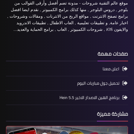
موقع عالم التقنية شروحات - مدونة تضم أفضل وأرقى القوالب من
بلوجر , دروس البلوجر , منها كذلك برامج الكمبيوتر , نقدم ايضا افضل
برامج تصفح الانترنت , مواقع الربح من الانترنات , ومقالات وشروحات ,
اخبار عامة, و تطبيقات تعليمية , العاب الاطفال , تطبيقات الاندرويد
والايفون iOS , شروحات الكمبيوتر , العاب , برامج الحماية والعديد...
صفحات مهمة
اعلن معنا
تحميل جول مباريات اليوم
برنامج الهين الاصدار الاخير Hein 5.5
مشاركة مميزة