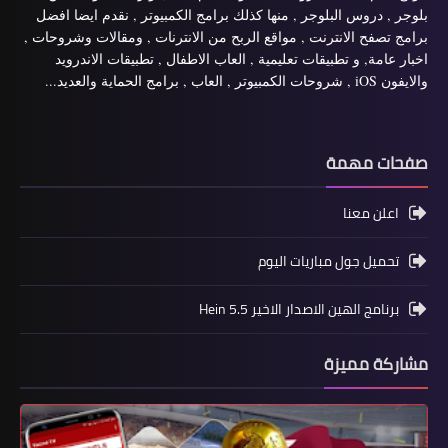
بلوجر , دروس البلوجر , منها كذلك برامج الكمبيوتر , نقدم ايضا افضل
برامج تصفح الانترنت , مواقع الربح من الانترنات , ومقالات وشروحات ,
اخبار عامة, و تطبيقات تعليمية , العاب الاطفال , تطبيقات الاندرويد
والايفون iOS , شروحات الكمبيوتر , العاب , برامج الحماية والعديد...
صفحات مهمة
اعلن معنا
تحميل جول مباريات اليوم
برنامج الهين الاصدار الاخير Hein 5.5
مشاركة مميزة