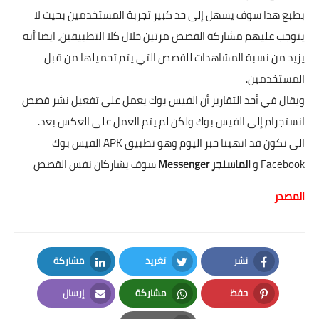
بطبع هذا سوف يسهل إلى حد كبير تجربة المستخدمين بحيث لا
يتوجب عليهم مشاركة القصص مرتين خلال كلا التطبيقين، ايضا أنه
يزيد من نسبة المشاهدات للقصص التي يتم تحميلها من قبل
المستخدمين.
ويقال في أحد التقارير أن الفيس بوك يعمل على تفعيل نشر قصص
انستجرام إلى الفيس بوك ولكن لم يتم العمل على العكس بعد.
الى نكون قد انهينا خبر اليوم وهو تطبيق APK الفيس بوك
Facebook و
الماسنجر Messenger
سوف يشاركان نفس القصص
المصدر
نشر
تغريد
مشاركة
LinkedIn
Twitter
Facebook
حفظ
مشاركة
إرسال
Email
Whatsapp
Pinterest