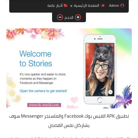
البلوجر
Admin
الصفحة الرئيسية
أخبار عامة
اخبار
الحجم
مواقع
تطبيقات الاطفال
تطبيق APK الفيس بوك Facebook والماسنجر Messenger سوف
يشاركان نفس القصص