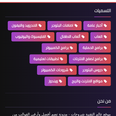
التسميات
أخبار عامة
اضافات البلوجر
الاندرويد والايفون
العاب
ألعاب الاطفال
الفايسبوك واليوتيوب
برامج الحماية
برامج الكمبيوتر
برامج تصفح الانترنات
تطبيقات تعليمية
دروس البلوجر
شروحات الكمبيوتر
مواقع الانترنت والربح
ويندوز
من نحن
موقع عالم التقنية شروحات - مدونة تضم أفضل وأرقى القوالب من