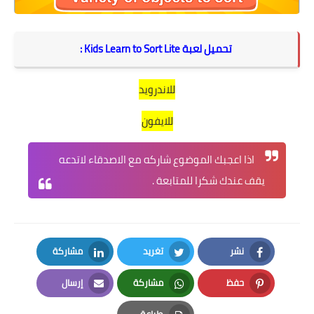
تحميل لعبة Kids Learn to Sort Lite :
للاندرويد
للايفون
اذا اعجبك الموضوع شاركه مع الاصدقاء لاتدعه
يقف عندك شكرا للمتابعة .
نشر
تغريد
مشاركة
LinkedIn
Twitter
Facebook
حفظ
مشاركة
إرسال
Email
Whatsapp
Pinterest
طباعة