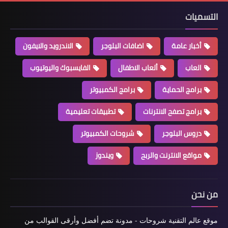
التسميات
أخبار عامة
اضافات البلوجر
الاندرويد والايفون
العاب
ألعاب الاطفال
الفايسبوك واليوتيوب
برامج الحماية
برامج الكمبيوتر
برامج تصفح الانترنات
تطبيقات تعليمية
دروس البلوجر
شروحات الكمبيوتر
مواقع الانترنت والربح
ويندوز
من نحن
موقع عالم التقنية شروحات - مدونة تضم أفضل وأرقى القوالب من