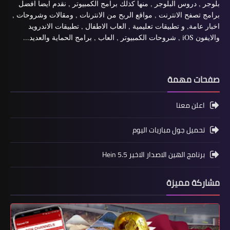
بلوجر , دروس البلوجر , منها كذلك برامج الكمبيوتر , نقدم ايضا افضل
برامج تصفح الانترنت , مواقع الربح من الانترنات , ومقالات وشروحات ,
اخبار عامة, و تطبيقات تعليمية , العاب الاطفال , تطبيقات الاندرويد
والايفون iOS , شروحات الكمبيوتر , العاب , برامج الحماية والعديد...
صفحات مهمة
اعلن معنا
تحميل جول مباريات اليوم
برنامج الهين الاصدار الاخير Hein 5.5
مشاركة مميزة