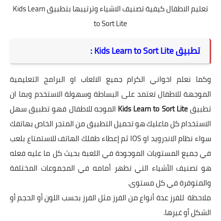
تعليم الاطفال كيفية تصنيف الاشياء وترتيبها بتطبيق Kids Learn
to Sort Lite
تطبيق Kids Learn to Sort Lite :
وكما نعلم اخواني الكرام جميع الالعاب او البرامج التعليمية
الموجهة للاطفال تعتمد على البساطة وسهولة الاستخدم وبما ان
تطبيق
Kids Learn to Sort Lite
الموجه للاطفال فهو تطبيق سهل
الاستخدام كل ماعليك هو تحميل التطبيق من المتجر الخاص بهاتفك
سواء نظام الاندرويد او IOS ثم إعطاء طفلك الهاتف للاستمتاع بلعب
في جميع المستويات الموجودة في اللعبة بحيث كل ما عليه فعله
هو تصنيف الأشياء التي تظهر أمامه في المجموعات المختلفة
والمتوفرة في كل مستوى.
ملاحظة للفرز عدة أنواع من الفرز مثل الفرز بحسب اللون أو الحجم أو
الشكل أو غيرها.